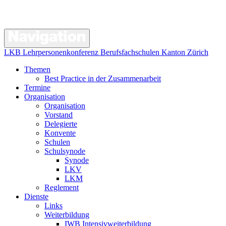
LKB Lehrpersonenkonferenz Berufsfachschulen Kanton Zürich
Themen
Best Practice in der Zusammenarbeit
Termine
Organisation
Organisation
Vorstand
Delegierte
Konvente
Schulen
Schulsynode
Synode
LKV
LKM
Reglement
Dienste
Links
Weiterbildung
IWB Intensivweiterbildung