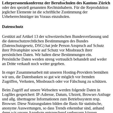
Lehrpersonenkonferenz der Berufsschulen des Kantons Zürich
oder den speziell genannten Rechtsinhabern. Für die Reproduktion
jeglicher Elemente ist die schriftliche Zustimmung der
Urheberrechtsträger im Voraus einzuholen.
Datenschutz
Gestützt auf Artikel 13 der schweizerischen Bundesverfassung und
die datenschutzrechtlichen Bestimmungen des Bundes
(Datenschutzgesetz, DSG) hat jede Person Anspruch auf Schutz
ihrer Privatsphäre sowie auf Schutz vor Missbrauch ihrer
persönlichen Daten. Wir halten diese Bestimmungen ein.
Persönliche Daten werden streng vertraulich behandelt und weder
an Dritte verkauft noch weiter gegeben.
In enger Zusammenarbeit mit unseren Hosting-Providern bemühen
wir uns, die Datenbanken so gut wie möglich vor fremden
Zugriffen, Verlusten, Missbrauch oder vor Fälschung zu schützen.
Beim Zugriff auf unsere Webseiten werden folgende Daten in
Logfiles gespeichert: IP-Adresse, Datum, Uhrzeit, Browser-Anfrage
und allg. übertragene Informationen zum Betriebssystem resp.
Browser. Diese Nutzungsdaten bilden die Basis für statistische,
anonyme Auswertungen, so dass Trends erkennbar sind, anhand
derer wir unsere Angebote entsprechend verbessern können.