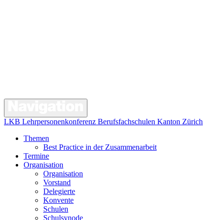
LKB Lehrpersonenkonferenz Berufsfachschulen Kanton Zürich
Themen
Best Practice in der Zusammenarbeit
Termine
Organisation
Organisation
Vorstand
Delegierte
Konvente
Schulen
Schulsynode