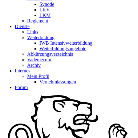
Synode
LKV
LKM
Reglement
Dienste
Links
Weiterbildung
IWB Intensivweiterbildung
Weiterbildungsangebote
Abkürzungsverzeichnis
Vademecum
Archiv
Internes
Mein Profil
Vernehmlassungen
Forum