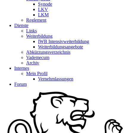
Synode
LKV
LKM
Reglement
Dienste
Links
Weiterbildung
IWB Intensivweiterbildung
Weiterbildungsangebote
Abkürzungsverzeichnis
Vademecum
Archiv
Internes
Mein Profil
Vernehmlassungen
Forum