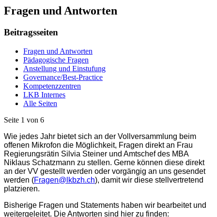
Fragen und Antworten
Beitragsseiten
Fragen und Antworten
Pädagogische Fragen
Anstellung und Einstufung
Governance/Best-Practice
Kompetenzzentren
LKB Internes
Alle Seiten
Seite 1 von 6
Wie jedes Jahr bietet sich an der Vollversammlung beim
offenen Mikrofon die Möglichkeit, Fragen direkt an
Frau
Regierungsrätin Silvia Steiner und Amtschef des MBA
Niklaus Schatzmann zu
stellen. Gerne können diese direkt
an der VV gestellt werden oder vorgängig an uns gesendet
werden (
Fragen@lkbzh.ch
), damit wir diese stellvertretend
platzieren.
Bisherige Fragen und Statements haben wir bearbeitet und
weitergeleitet. Die Antworten sind hier zu finden: