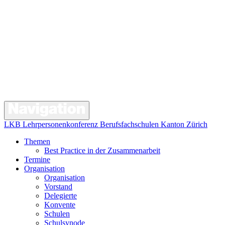
LKB Lehrpersonenkonferenz Berufsfachschulen Kanton Zürich
Themen
Best Practice in der Zusammenarbeit
Termine
Organisation
Organisation
Vorstand
Delegierte
Konvente
Schulen
Schulsynode