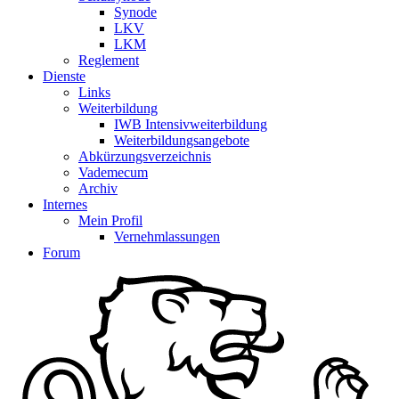
Synode
LKV
LKM
Reglement
Dienste
Links
Weiterbildung
IWB Intensivweiterbildung
Weiterbildungsangebote
Abkürzungsverzeichnis
Vademecum
Archiv
Internes
Mein Profil
Vernehmlassungen
Forum