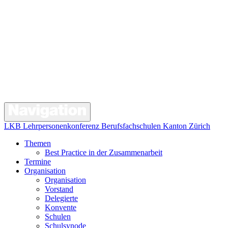
LKB Lehrpersonenkonferenz Berufsfachschulen Kanton Zürich
Themen
Best Practice in der Zusammenarbeit
Termine
Organisation
Organisation
Vorstand
Delegierte
Konvente
Schulen
Schulsynode