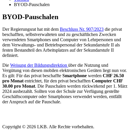
BYOD-Pauschalen
BYOD-Pauschalen
Der Regierungsrat hat mit dem
Beschluss Nr. 907/2023
die privat
beschafften, selbstverwalteten und zu geschäftlichen Zwecken
verwendeten Smartphones und Computer von Lehrpersonen und
dem Verwaltungs- und Betriebspersonal der Sekundarstufe II als
festen Bestandteil des Arbeitsplatzes auf der Sekundarstufe II
definiert.
Die
Weisung der Bildungsdirektion
über die Nutzung und
Vergütung von diesen mobilen elektronischen Geräten liegt nun vor.
Es gilt: Für das privat beschaffte
Smartphone
werden
CHF 26.50
pro Monat
entrichtet, für den privat beschafften
Computer CHF
30.00 pro Monat
. Die Pauschalen werden rückwirkend per 1. März
2024 ausbezahlt. Sollten von der Schule zur Verfügung gestellte
Geschäftscomputer oder Smartphones verwendet werden, entfällt
der Anspruch auf die Pauschale.
Copyright © 2026 LKB. Alle Rechte vorbehalten.