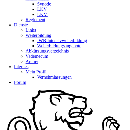
Synode
LKV
LKM
Reglement
Dienste
Links
Weiterbildung
IWB Intensivweiterbildung
Weiterbildungsangebote
Abkürzungsverzeichnis
Vademecum
Archiv
Internes
Mein Profil
Vernehmlassungen
Forum