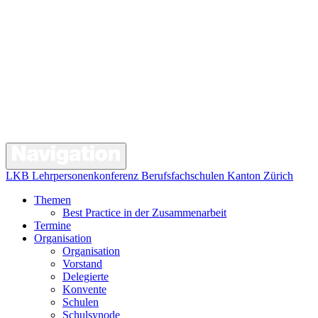
LKB Lehrpersonenkonferenz Berufsfachschulen Kanton Zürich
Themen
Best Practice in der Zusammenarbeit
Termine
Organisation
Organisation
Vorstand
Delegierte
Konvente
Schulen
Schulsynode