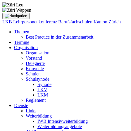
LKB Lehrpersonenkonferenz Berufsfachschulen Kanton Zürich
Themen
Best Practice in der Zusammenarbeit
Termine
Organisation
Organisation
Vorstand
Delegierte
Konvente
Schulen
Schulsynode
Synode
LKV
LKM
Reglement
Dienste
Links
Weiterbildung
IWB Intensivweiterbildung
Weiterbildungsangebote