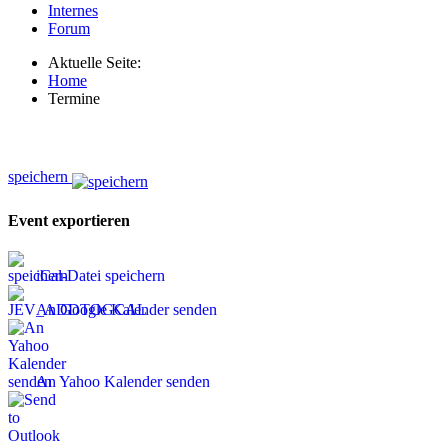
Internes
Forum
Aktuelle Seite:
Home
Termine
speichern
Event exportieren
iCal-Datei speichern
An Google Kalender senden
An Yahoo Kalender senden