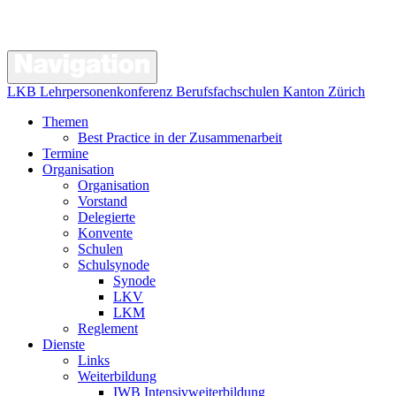
LKB Lehrpersonenkonferenz Berufsfachschulen Kanton Zürich
Themen
Best Practice in der Zusammenarbeit
Termine
Organisation
Organisation
Vorstand
Delegierte
Konvente
Schulen
Schulsynode
Synode
LKV
LKM
Reglement
Dienste
Links
Weiterbildung
IWB Intensivweiterbildung