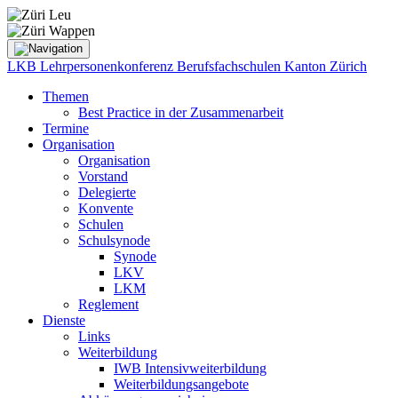
LKB Lehrpersonenkonferenz Berufsfachschulen Kanton Zürich
Themen
Best Practice in der Zusammenarbeit
Termine
Organisation
Organisation
Vorstand
Delegierte
Konvente
Schulen
Schulsynode
Synode
LKV
LKM
Reglement
Dienste
Links
Weiterbildung
IWB Intensivweiterbildung
Weiterbildungsangebote