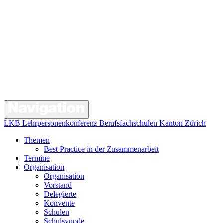
LKB Lehrpersonenkonferenz Berufsfachschulen Kanton Zürich
Themen
Best Practice in der Zusammenarbeit
Termine
Organisation
Organisation
Vorstand
Delegierte
Konvente
Schulen
Schulsynode