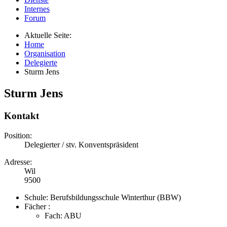
Internes
Forum
Aktuelle Seite:
Home
Organisation
Delegierte
Sturm Jens
Sturm Jens
Kontakt
Position:
Delegierter / stv. Konventspräsident
Adresse:
Wil
9500
Schule:
Berufsbildungsschule Winterthur (BBW)
Fächer :
Fach:
ABU