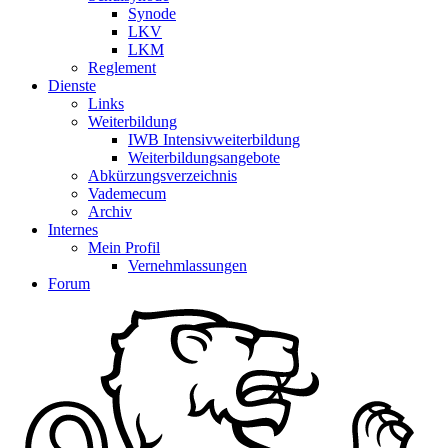
Synode
LKV
LKM
Reglement
Dienste
Links
Weiterbildung
IWB Intensivweiterbildung
Weiterbildungsangebote
Abkürzungsverzeichnis
Vademecum
Archiv
Internes
Mein Profil
Vernehmlassungen
Forum