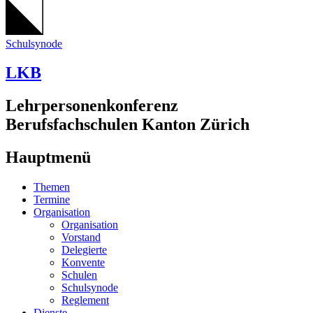
Schulsynode
LKB
Lehrpersonenkonferenz
Berufsfachschulen Kanton Zürich
Hauptmenü
Themen
Termine
Organisation
Organisation
Vorstand
Delegierte
Konvente
Schulen
Schulsynode
Reglement
Dienste