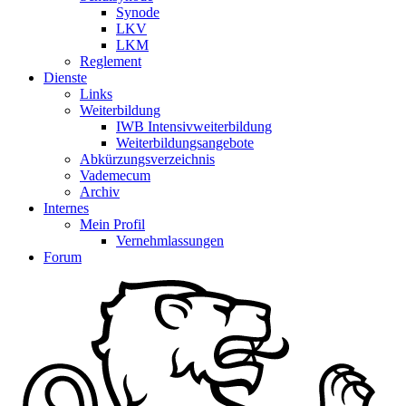
Synode
LKV
LKM
Reglement
Dienste
Links
Weiterbildung
IWB Intensivweiterbildung
Weiterbildungsangebote
Abkürzungsverzeichnis
Vademecum
Archiv
Internes
Mein Profil
Vernehmlassungen
Forum